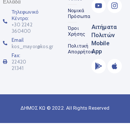
Ελλάδα
Νομικά
Τηλεφωνικό
Πρόσωπα
Κέντρο:
+30 2242
Αιτήματα
Όροι
360400
Χρήσης
Πολιτών
Email
Mobile
Πολιτική
kos_mayor@kos.gr
App
Απορρήτου
Fax:
22420
21341
ΔΗΜΟΣ ΚΩ © 2022. All Rights Reserved