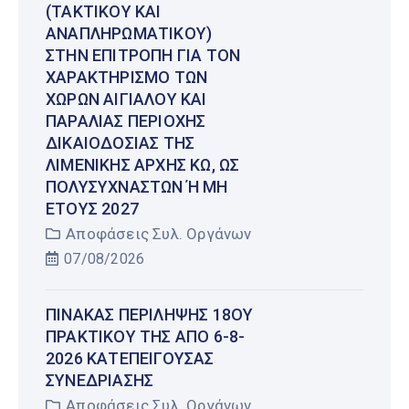
(ΤΑΚΤΙΚΟΎ ΚΑΙ
ΑΝΑΠΛΗΡΩΜΑΤΙΚΟΎ)
ΣΤΗΝ ΕΠΙΤΡΟΠΉ ΓΙΑ ΤΟΝ
ΧΑΡΑΚΤΗΡΙΣΜΌ ΤΩΝ
ΧΏΡΩΝ ΑΙΓΙΑΛΟΎ ΚΑΙ
ΠΑΡΑΛΊΑΣ ΠΕΡΙΟΧΉΣ
ΔΙΚΑΙΟΔΟΣΊΑΣ ΤΗΣ
ΛΙΜΕΝΙΚΉΣ ΑΡΧΉΣ ΚΩ, ΩΣ
ΠΟΛΥΣΎΧΝΑΣΤΩΝ Ή ΜΗ Έ
ΤΟΥΣ 2027
Αποφάσεις Συλ. Οργάνων
07/08/2026
ΠΊΝΑΚΑΣ ΠΕΡΊΛΗΨΗΣ 18ΟΥ
ΠΡΑΚΤΙΚΟΎ ΤΗΣ ΑΠΌ 6-8-
2026 ΚΑΤΕΠΕΊΓΟΥΣΑΣ
ΣΥΝΕΔΡΊΑΣΗΣ
Αποφάσεις Συλ. Οργάνων