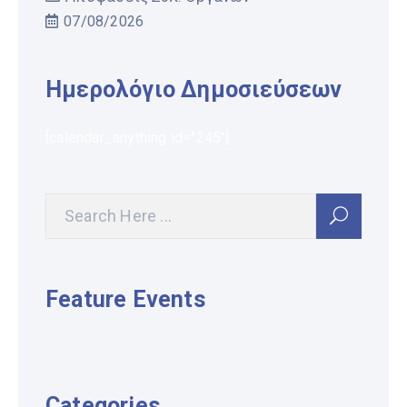
07/08/2026
Ημερολόγιο Δημοσιεύσεων
[calendar_anything id="245"]
Feature Events
Categories