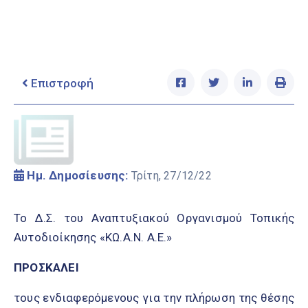
Ελληνικά
|
English
Επιστροφή
Ημ. Δημοσίευσης:
Τρίτη, 27/12/22
Το Δ.Σ. του Αναπτυξιακού Οργανισμού Τοπικής
Αυτοδιοίκησης «ΚΩ.Α.Ν. Α.Ε.»
ΠΡΟΣΚΑΛΕΙ
τους ενδιαφερόμενους για την πλήρωση της θέσης