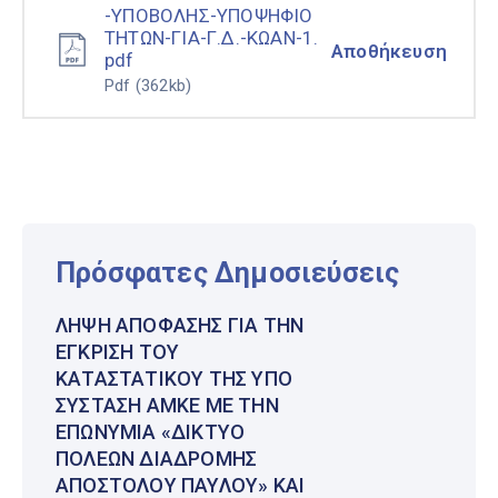
-ΥΠΟΒΟΛΗΣ-ΥΠΟΨΗΦΙΟ
ΤΗΤΩΝ-ΓΙΑ-Γ.Δ.-ΚΩΑΝ-1.
Αποθήκευση
pdf
Pdf
(362kb)
Πρόσφατες Δημοσιεύσεις
ΛΉΨΗ ΑΠΌΦΑΣΗΣ ΓΙΑ ΤΗΝ
ΈΓΚΡΙΣΗ ΤΟΥ
ΚΑΤΑΣΤΑΤΙΚΟΎ ΤΗΣ ΥΠΌ
ΣΎΣΤΑΣΗ ΑΜΚΕ ΜΕ ΤΗΝ
ΕΠΩΝΥΜΊΑ «ΔΊΚΤΥΟ
ΠΌΛΕΩΝ ΔΙΑΔΡΟΜΉΣ
ΑΠΟΣΤΌΛΟΥ ΠΑΎΛΟΥ» ΚΑΙ