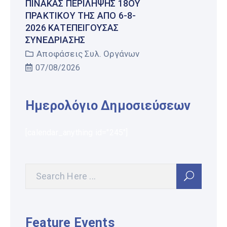
ΠΊΝΑΚΑΣ ΠΕΡΊΛΗΨΗΣ 18ΟΥ
ΠΡΑΚΤΙΚΟΎ ΤΗΣ ΑΠΌ 6-8-
2026 ΚΑΤΕΠΕΊΓΟΥΣΑΣ
ΣΥΝΕΔΡΊΑΣΗΣ
Αποφάσεις Συλ. Οργάνων
07/08/2026
Ημερολόγιο Δημοσιεύσεων
[calendar_anything id="245"]
Feature Events