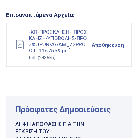
Επισυναπτόμενα Αρχεία:
-ΚΩ-ΠΡΟΣΚΛΗΣΗ-¨ΠΡΟΣ
ΚΛΗΣΗ-ΥΠΟΒΟΛΗΣ-ΠΡΟ
ΣΦΟΡΩΝ-ΑΔΑΜ_22PRO
Αποθήκευση
C011167559.pdf
Pdf
(2436kb)
Πρόσφατες Δημοσιεύσεις
ΛΉΨΗ ΑΠΌΦΑΣΗΣ ΓΙΑ ΤΗΝ
ΈΓΚΡΙΣΗ ΤΟΥ