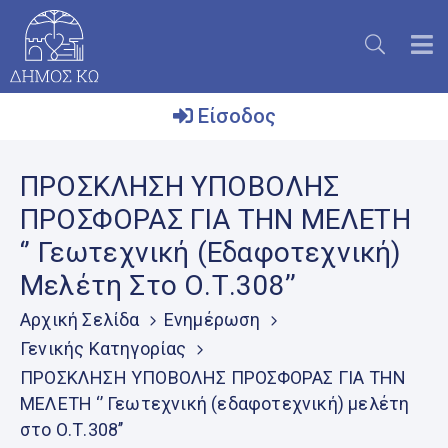
Είσοδος
Ο
ΠΡΟΣΚΛΗΣΗ ΥΠΟΒΟΛΗΣ
Δήμος
ΠΡΟΣΦΟΡΑΣ ΓΙΑ ΤΗΝ ΜΕΛΕΤΗ
Το
‘’ Γεωτεχνική (εδαφοτεχνική)
Νησί
Μελέτη Στο Ο.Τ.308’’
Ενημέρωση
Αρχική Σελίδα
Ενημέρωση
Επικοινωνία
Γενικής Κατηγορίας
ΠΡΟΣΚΛΗΣΗ ΥΠΟΒΟΛΗΣ ΠΡΟΣΦΟΡΑΣ ΓΙΑ ΤΗΝ
Μητρώο
Εθελοντών
ΜΕΛΕΤΗ ‘’ Γεωτεχνική (εδαφοτεχνική) μελέτη
στο Ο.Τ.308’’