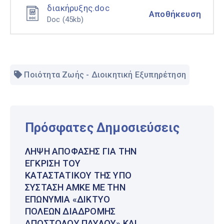
διακήρυξης.doc
Αποθήκευση
Doc
(45kb)
Ποιότητα Ζωής - Διοικητική Εξυπηρέτηση
Πρόσφατες Δημοσιεύσεις
ΛΉΨΗ ΑΠΌΦΑΣΗΣ ΓΙΑ ΤΗΝ
ΈΓΚΡΙΣΗ ΤΟΥ
ΚΑΤΑΣΤΑΤΙΚΟΎ ΤΗΣ ΥΠΌ
ΣΎΣΤΑΣΗ ΑΜΚΕ ΜΕ ΤΗΝ
ΕΠΩΝΥΜΊΑ «ΔΊΚΤΥΟ
ΠΌΛΕΩΝ ΔΙΑΔΡΟΜΉΣ
ΑΠΟΣΤΌΛΟΥ ΠΑΎΛΟΥ» ΚΑΙ