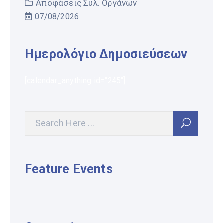
Αποφάσεις Συλ. Οργάνων
07/08/2026
Ημερολόγιο Δημοσιεύσεων
[calendar_anything id="245"]
Feature Events