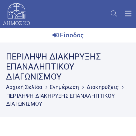
Είσοδος
Ο
ΠΕΡΙΛΗΨΗ ΔΙΑΚΗΡΥΞΗΣ
Δήμος
ΕΠΑΝΑΛΗΠΤΙΚΟΥ
Το
ΔΙΑΓΩΝΙΣΜΟΥ
Νησί
Αρχική Σελίδα
Ενημέρωση
Διακηρύξεις
Ενημέρωση
ΠΕΡΙΛΗΨΗ ΔΙΑΚΗΡΥΞΗΣ ΕΠΑΝΑΛΗΠΤΙΚΟΥ
Επικοινωνία
ΔΙΑΓΩΝΙΣΜΟΥ
Μητρώο
Εθελοντών