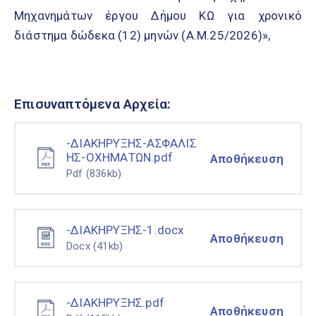
Μηχανημάτων έργου Δήμου ΚΩ για χρονικό
διάστημα δώδεκα (12) μηνών (Α.Μ.25/2026)»,
Επισυναπτόμενα Αρχεία:
-ΔΙΑΚΗΡΥΞΗΣ-ΑΣΦΑΛΙΣ
ΗΣ-ΟΧΗΜΑΤΩΝ.pdf
Αποθήκευση
Pdf
(836kb)
-ΔΙΑΚΗΡΥΞΗΣ-1.docx
Αποθήκευση
Docx
(41kb)
-ΔΙΑΚΗΡΥΞΗΣ.pdf
Αποθήκευση