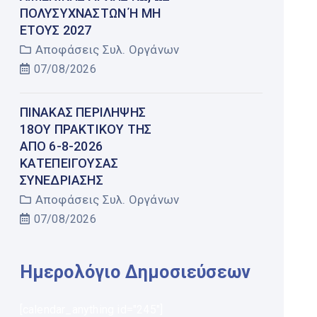
ΠΟΛΥΣΎΧΝΑΣΤΩΝ Ή ΜΗ Έ
ΤΟΥΣ 2027
Αποφάσεις Συλ. Οργάνων
07/08/2026
ΠΊΝΑΚΑΣ ΠΕΡΊΛΗΨΗΣ
18ΟΥ ΠΡΑΚΤΙΚΟΎ ΤΗΣ
ΑΠΌ 6-8-2026
ΚΑΤΕΠΕΊΓΟΥΣΑΣ
ΣΥΝΕΔΡΊΑΣΗΣ
Αποφάσεις Συλ. Οργάνων
07/08/2026
Ημερολόγιο Δημοσιεύσεων
[calendar_anything id="245"]