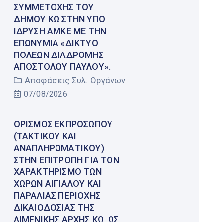
ΣΥΜΜΕΤΟΧΉΣ ΤΟΥ
ΔΉΜΟΥ ΚΩ ΣΤΗΝ ΥΠΌ
ΊΔΡΥΣΗ ΑΜΚΕ ΜΕ ΤΗΝ
ΕΠΩΝΥΜΊΑ «ΔΊΚΤΥΟ
ΠΌΛΕΩΝ ΔΙΑΔΡΟΜΉΣ
ΑΠΟΣΤΌΛΟΥ ΠΑΎΛΟΥ».
Αποφάσεις Συλ. Οργάνων
07/08/2026
ΟΡΙΣΜΌΣ ΕΚΠΡΟΣΏΠΟΥ
(ΤΑΚΤΙΚΟΎ ΚΑΙ
ΑΝΑΠΛΗΡΩΜΑΤΙΚΟΎ)
ΣΤΗΝ ΕΠΙΤΡΟΠΉ ΓΙΑ ΤΟΝ
ΧΑΡΑΚΤΗΡΙΣΜΌ ΤΩΝ
ΧΏΡΩΝ ΑΙΓΙΑΛΟΎ ΚΑΙ
ΠΑΡΑΛΊΑΣ ΠΕΡΙΟΧΉΣ
ΔΙΚΑΙΟΔΟΣΊΑΣ ΤΗΣ
ΛΙΜΕΝΙΚΉΣ ΑΡΧΉΣ ΚΩ, ΩΣ