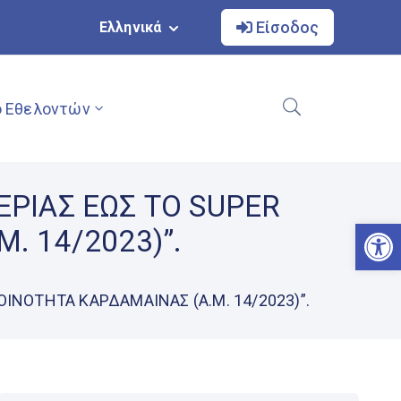
Είσοδος
Ελληνικά
 Εθελοντών
ΡΙΑΣ ΕΩΣ ΤΟ SUPER
Αν
. 14/2023)”.
ΝΟΤΗΤΑ ΚΑΡΔΑΜΑΙΝΑΣ (Α.Μ. 14/2023)”.