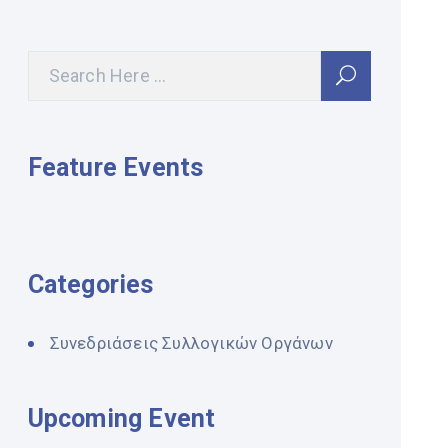
Feature Events
Categories
Συνεδριάσεις Συλλογικών Οργάνων
Upcoming Event