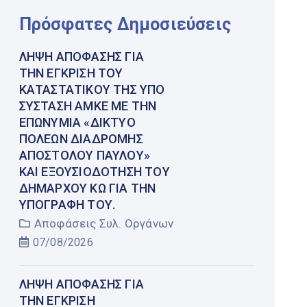
Πρόσφατες Δημοσιεύσεις
ΛΉΨΗ ΑΠΌΦΑΣΗΣ ΓΙΑ
ΤΗΝ ΈΓΚΡΙΣΗ ΤΟΥ
ΚΑΤΑΣΤΑΤΙΚΟΎ ΤΗΣ ΥΠΌ
ΣΎΣΤΑΣΗ ΑΜΚΕ ΜΕ ΤΗΝ
ΕΠΩΝΥΜΊΑ «ΔΊΚΤΥΟ
ΠΌΛΕΩΝ ΔΙΑΔΡΟΜΉΣ
ΑΠΟΣΤΌΛΟΥ ΠΑΎΛΟΥ»
ΚΑΙ ΕΞΟΥΣΙΟΔΌΤΗΣΗ ΤΟΥ
ΔΗΜΆΡΧΟΥ ΚΩ ΓΙΑ ΤΗΝ
ΥΠΟΓΡΑΦΉ ΤΟΥ.
Αποφάσεις Συλ. Οργάνων
07/08/2026
ΛΉΨΗ ΑΠΌΦΑΣΗΣ ΓΙΑ
ΤΗΝ ΈΓΚΡΙΣΗ