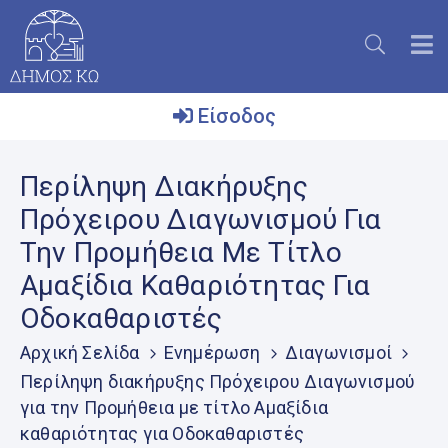
Είσοδος
Ο
Περίληψη Διακήρυξης
Δήμος
Πρόχειρου Διαγωνισμού Για
Το
Την Προμήθεια Με Τίτλο
Νησί
Αμαξίδια Καθαριότητας Για
Ενημέρωση
Οδοκαθαριστές
Επικοινωνία
Αρχική Σελίδα
Ενημέρωση
Διαγωνισμοί
Μητρώο
Περίληψη διακήρυξης Πρόχειρου Διαγωνισμού
Εθελοντών
για την Προμήθεια με τίτλο Αμαξίδια
καθαριότητας για Οδοκαθαριστές