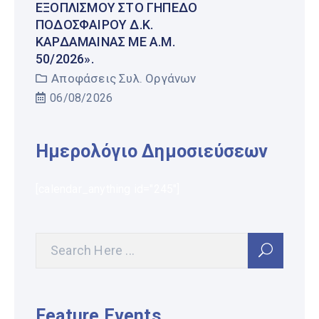
ΕΞΟΠΛΙΣΜΟΎ ΣΤΟ ΓΉΠΕΔΟ
ΠΟΔΟΣΦΑΊΡΟΥ Δ.Κ.
ΚΑΡΔΆΜΑΙΝΑΣ ΜΕ Α.Μ.
50/2026».
Αποφάσεις Συλ. Οργάνων
06/08/2026
Ημερολόγιο Δημοσιεύσεων
[calendar_anything id="245"]
Feature Events