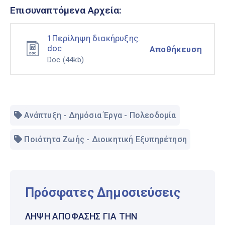
Επισυναπτόμενα Αρχεία:
1Περίληψη διακήρυξης.
doc
Αποθήκευση
Doc
(44kb)
Ανάπτυξη - Δημόσια Έργα - Πολεοδομία
Ποιότητα Ζωής - Διοικητική Εξυπηρέτηση
Πρόσφατες Δημοσιεύσεις
ΛΉΨΗ ΑΠΌΦΑΣΗΣ ΓΙΑ ΤΗΝ