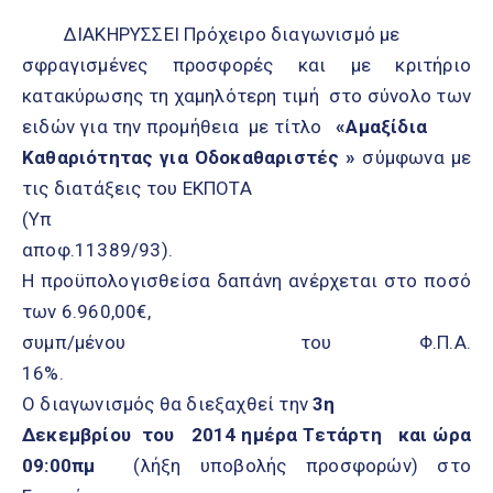
ΔΙΑΚΗΡΥΣΣΕΙ Πρόχειρο διαγωνισμό με
σφραγισμένες προσφορές και με κριτήριο
κατακύρωσης τη χαμηλότερη τιμή στο σύνολο των
ειδών για την προμήθεια με τίτλο
«Αμαξίδια
Καθαριότητας για Οδοκαθαριστές »
σύμφωνα με
τις διατάξεις του ΕΚΠΟΤΑ
(Υπ
αποφ.113
Η προϋπολογισθείσα δαπάνη ανέρχεται στο ποσό
των 6.960,00€,
συμπ/μένου του Φ.Π.Α.
16
Ο διαγωνισμός θα διεξαχθεί την
3η
Δεκεμβρίου του 2014 ημέρα Τετάρτη και ώρα
09:00πμ
(λήξη υποβολής προσφορών) στο