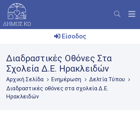
Είσοδος
Ο
Διαδραστικές Οθόνες Στα
Δήμος
Σχολεία Δ.Ε. Ηρακλειδών
Το
Νησί
Αρχική Σελίδα
Ενημέρωση
Δελτία Τύπου
Διαδραστικές οθόνες στα σχολεία Δ.Ε.
Ενημέρωση
Ηρακλειδών
Επικοινωνία
Μητρώο
Εθελοντών