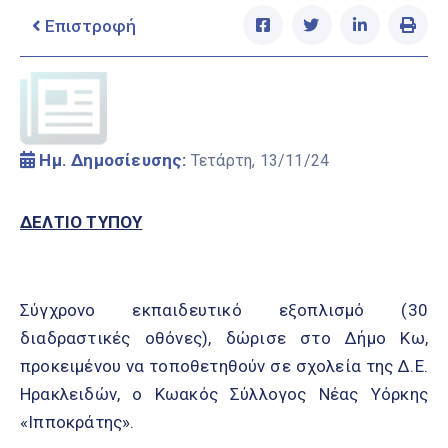
Ελληνικά
Επιστροφή
|
English
Ημ. Δημοσίευσης:
Τετάρτη, 13/11/24
ΔΕΛΤΙΟ ΤΥΠΟΥ
Σύγχρονο εκπαιδευτικό εξοπλισμό (30
διαδραστικές οθόνες), δώρισε στο Δήμο Κω,
προκειμένου να τοποθετηθούν σε σχολεία της Δ.Ε.
Ηρακλειδών, ο Κωακός Σύλλογος Νέας Υόρκης
«Ιπποκράτης».