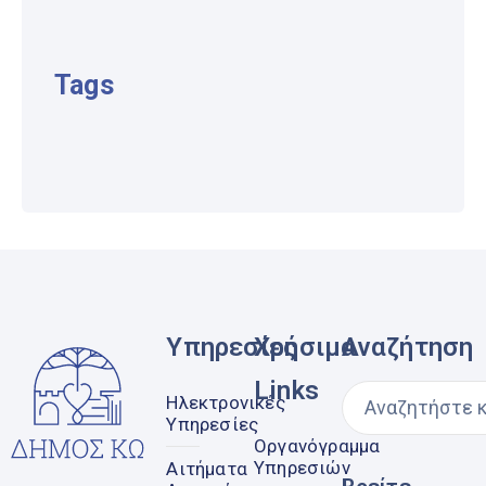
Tags
Υπηρεσίες
Χρήσιμα
Αναζήτηση
Links
Ηλεκτρονικές
Υπηρεσίες
Οργανόγραμμα
Υπηρεσιών
Αιτήματα