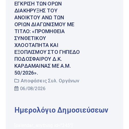
ΈΓΚΡΙΣΗ ΤΩΝ ΌΡΩΝ
ΔΙΑΚΉΡΥΞΗΣ ΤΟΥ
ΑΝΟΙΚΤΟΎ ΆΝΩ ΤΩΝ
ΟΡΊΩΝ ΔΙΑΓΩΝΙΣΜΟΎ ΜΕ
ΤΊΤΛΟ: «ΠΡΟΜΉΘΕΙΑ
ΣΥΝΘΕΤΙΚΟΎ
ΧΛΟΟΤΆΠΗΤΑ ΚΑΙ
ΕΞΟΠΛΙΣΜΟΎ ΣΤΟ ΓΉΠΕΔΟ
ΠΟΔΟΣΦΑΊΡΟΥ Δ.Κ.
ΚΑΡΔΆΜΑΙΝΑΣ ΜΕ Α.Μ.
50/2026».
Αποφάσεις Συλ. Οργάνων
06/08/2026
Ημερολόγιο Δημοσιεύσεων
[calendar_anything id="245"]