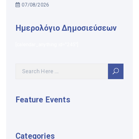
07/08/2026
Ημερολόγιο Δημοσιεύσεων
[calendar_anything id="245"]
Feature Events
Categories