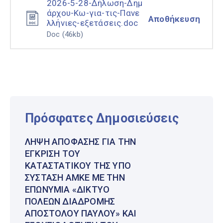
2026-5-28-Δήλωση-Δημ
άρχου-Κω-για-τις-Πανε
Αποθήκευση
λλήνιες-εξετάσεις.doc
Doc
(46kb)
Πρόσφατες Δημοσιεύσεις
ΛΉΨΗ ΑΠΌΦΑΣΗΣ ΓΙΑ ΤΗΝ
ΈΓΚΡΙΣΗ ΤΟΥ
ΚΑΤΑΣΤΑΤΙΚΟΎ ΤΗΣ ΥΠΌ
ΣΎΣΤΑΣΗ ΑΜΚΕ ΜΕ ΤΗΝ
ΕΠΩΝΥΜΊΑ «ΔΊΚΤΥΟ
ΠΌΛΕΩΝ ΔΙΑΔΡΟΜΉΣ
ΑΠΟΣΤΌΛΟΥ ΠΑΎΛΟΥ» ΚΑΙ