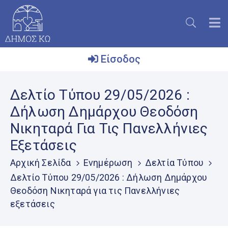
Είσοδος
Ο
Δελτίο Τύπου 29/05/2026 :
Δήμος
Δήλωση Δημάρχου Θεοδόση
Το
Νικηταρά Για Τις Πανελλήνιες
Νησί
Εξετάσεις
Ενημέρωση
Αρχική Σελίδα
Ενημέρωση
Δελτία Τύπου
Επικοινωνία
Δελτίο Τύπου 29/05/2026 : Δήλωση Δημάρχου
Θεοδόση Νικηταρά για τις Πανελλήνιες
Μητρώο
Εθελοντών
εξετάσεις