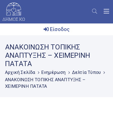
Είσοδος
Ο
ΑΝΑΚΟΙΝΩΣΗ ΤΟΠΙΚΗΣ
Δήμος
ΑΝΑΠΤΥΞΗΣ – ΧΕΙΜΕΡΙΝΗ
Το
ΠΑΤΑΤΑ
Νησί
Αρχική Σελίδα
Ενημέρωση
Δελτία Τύπου
Ενημέρωση
ΑΝΑΚΟΙΝΩΣΗ ΤΟΠΙΚΗΣ ΑΝΑΠΤΥΞΗΣ –
Επικοινωνία
ΧΕΙΜΕΡΙΝΗ ΠΑΤΑΤΑ
Μητρώο
Εθελοντών