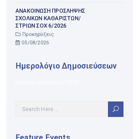
AΝΑΚΟΙΝΩΣΗ ΠΡΟΣΛΗΨΗΣ
ΣΧΟΛΙΚΩΝ ΚΑΘΑΡΙΣΤΩΝ/
ΣΤΡΙΩΝ ΣΟΧ 6/2026
Προκηρύξεις
05/08/2026
Ημερολόγιο Δημοσιεύσεων
[calendar_anything id="245"]
Feature Events