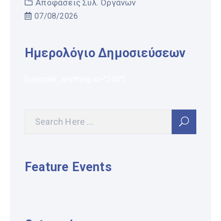
Αποφάσεις Συλ. Οργάνων
07/08/2026
Ημερολόγιο Δημοσιεύσεων
[calendar_anything id="245"]
Feature Events